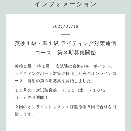
インフォメーション
2021
/
07
/
16
英検１級・準１級 ライティング対策通信
コース 第３期募集開始
英検１級 ・準１級 一次試験の合格のキーポイント、
ライティングパート対策に特化した完全オンラインコ
ース、待望の第３期募集を開始しました。
１０月の一次試験直前、７/３１（土）～１０/２
（土）の９週間！
２回のオンラインレッスン＋課題添削５回で合格を目
指します。