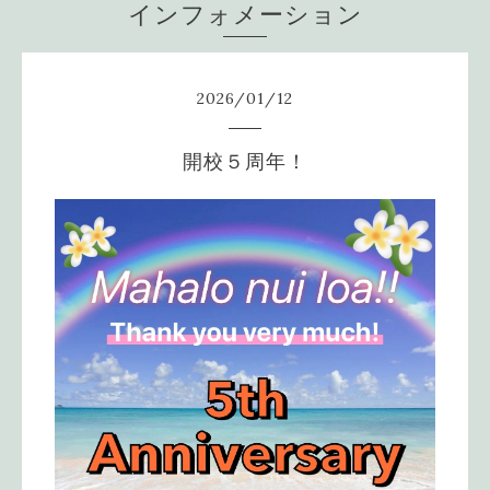
インフォメーション
2026
/
01
/
12
開校５周年！