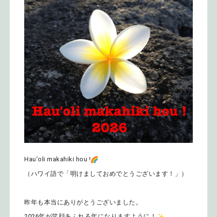
Hau'oli makahiki hou !
（ハワイ語で「明けましておめでとうございます！」）
昨年も本当にありがとうございました。
2026年が笑顔あふれる年になりますように！