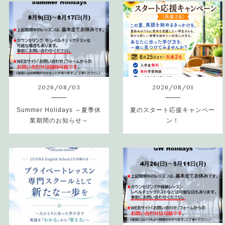
2026
/
08
/
03
2026
/
08
/
01
Summer Holidays ～夏季休
夏のスタート応援キャンペー
業期間のお知らせ～
ン！